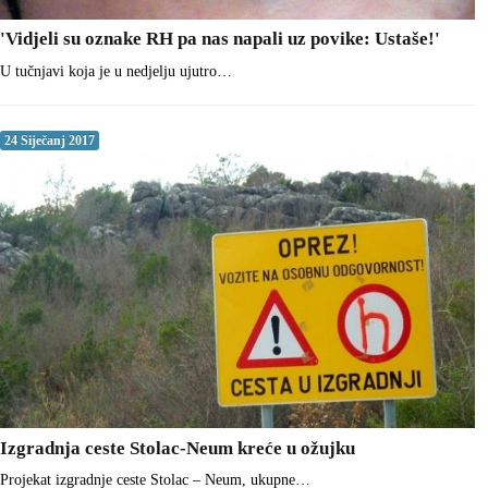
'Vidjeli su oznake RH pa nas napali uz povike: Ustaše!'
U tučnjavi koja je u nedjelju ujutro…
24 Siječanj 2017
Izgradnja ceste Stolac-Neum kreće u ožujku
Projekat izgradnje ceste Stolac – Neum, ukupne…