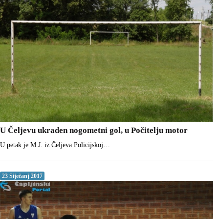
U Čeljevu ukraden nogometni gol, u Počitelju motor
U petak je M.J. iz Čeljeva Policijskoj…
23 Siječanj 2017