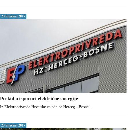
23 Siječanj 2017
Prekid u isporuci električne energije
Iz Elektroprivrede Hrvatske zajednice Herceg - Bosne…
23 Siječanj 2017