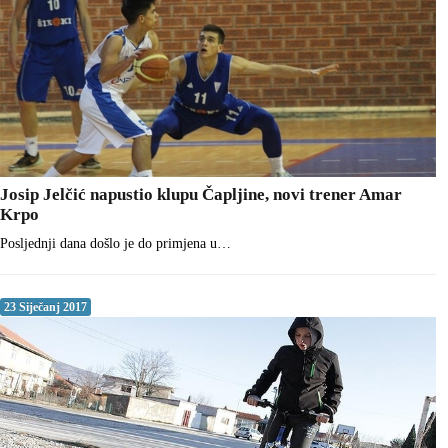
Josip Jelčić napustio klupu Čapljine, novi trener Amar
Krpo
Posljednji dana došlo je do primjena u…
23 Siječanj 2017