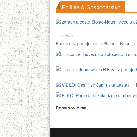
Politika & Gospodarstvo
Hits:5280
Projekat izgradnje ceste Stolac – Neum, uk
Domanovićima