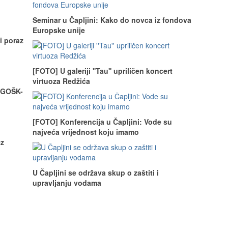
Seminar u Čapljini: Kako do novca iz fondova
Europske unije
i poraz
[FOTO] U galeriji ''Tau'' upriličen koncert
virtuoza Redžića
 GOŠK-
[FOTO] Konferencija u Čapljini: Vode su
najveća vrijednost koju imamo
ez
U Čapljini se održava skup o zaštiti i
upravljanju vodama