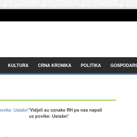
KULTURA
CRNA KRONIKA
POLITIKA
GOSPODAR
'Vidjeli su oznake RH pa nas napali
uz povike: Ustaše!'