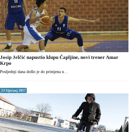
Josip Jelčić napustio klupu Čapljine, novi trener Amar
Krpo
Posljednji dana došlo je do primjena u…
23 Siječanj 2017