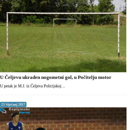
U Čeljevu ukraden nogometni gol, u Počitelju motor
U petak je M.J. iz Čeljeva Policijskoj…
23 Siječanj 2017