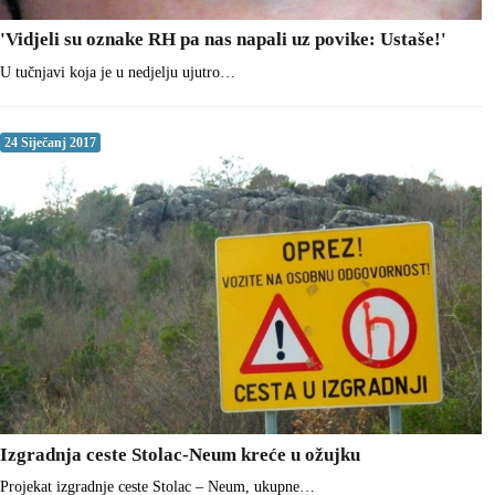
'Vidjeli su oznake RH pa nas napali uz povike: Ustaše!'
U tučnjavi koja je u nedjelju ujutro…
24 Siječanj 2017
Izgradnja ceste Stolac-Neum kreće u ožujku
Projekat izgradnje ceste Stolac – Neum, ukupne…