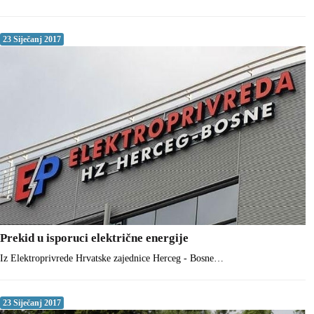
23 Siječanj 2017
Prekid u isporuci električne energije
Iz Elektroprivrede Hrvatske zajednice Herceg - Bosne…
23 Siječanj 2017