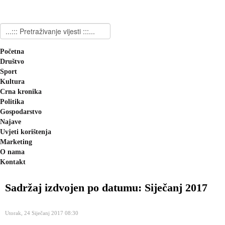
Početna
Društvo
Sport
Kultura
Crna kronika
Politika
Gospodarstvo
Najave
Uvjeti korištenja
Marketing
O nama
Kontakt
Sadržaj izdvojen po datumu: Siječanj 2017
Utorak, 24 Siječanj 2017 08:30