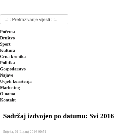
Početna
Društvo
Sport
Kultura
Crna kronika
Politika
Gospodarstvo
Najave
Uvjeti korištenja
Marketing
O nama
Kontakt
Sadržaj izdvojen po datumu: Svi 2016
Srijeda, 01 Lipanj 2016 00:51