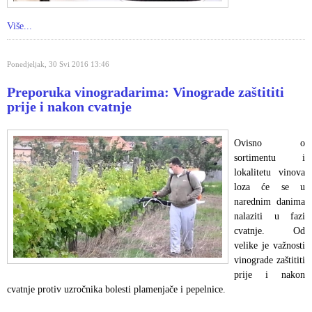
Više...
Ponedjeljak, 30 Svi 2016 13:46
Preporuka vinogradarima: Vinograde zaštititi
prije i nakon cvatnje
Ovisno o
sortimentu i
lokalitetu vinova
loza će se u
narednim danima
nalaziti u fazi
cvatnje. Od
velike je važnosti
vinograde zaštititi
prije i nakon
cvatnje protiv uzročnika bolesti plamenjače i pepelnice.