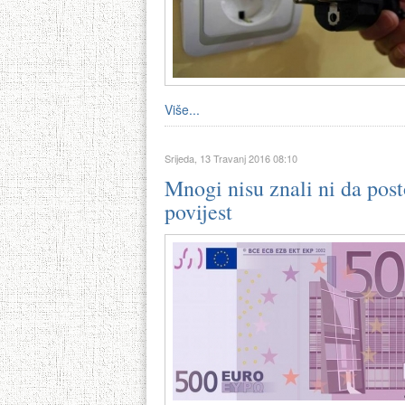
Više...
Srijeda, 13 Travanj 2016 08:10
Mnogi nisu znali ni da post
povijest