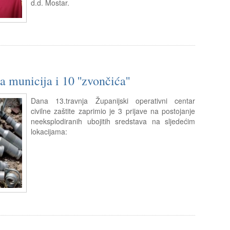
d.d. Mostar.
 municija i 10 ''zvončića''
Dana 13.travnja Županijski operativni centar
civilne zaštite zaprimio je 3 prijave na postojanje
neeksplodiranih ubojitih sredstava na sljedećim
lokacijama: