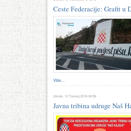
Ceste Federacije: Grafit u 
Više...
Utorak, 12 Travanj 2016 08:56
Javna tribina udruge Naš H