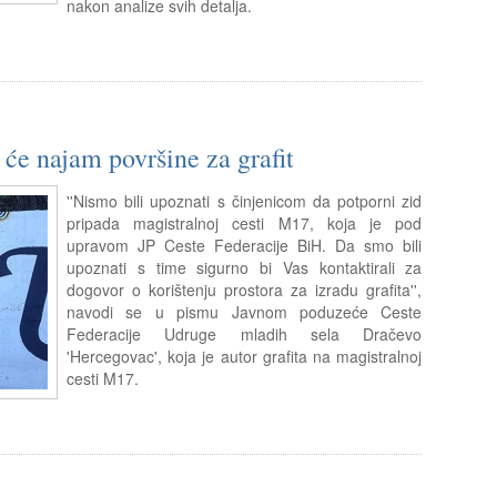
nakon analize svih detalja.
 će najam površine za grafit
''Nismo bili upoznati s činjenicom da potporni zid
pripada magistralnoj cesti M17, koja je pod
upravom JP Ceste Federacije BiH. Da smo bili
upoznati s time sigurno bi Vas kontaktirali za
dogovor o korištenju prostora za izradu grafita'',
navodi se u pismu Javnom poduzeće Ceste
Federacije Udruge mladih sela Dračevo
'Hercegovac', koja je autor grafita na magistralnoj
cesti M17.