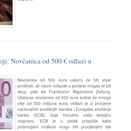
oji: Novčanica od 500 € odlazi u
Novčanica od 500 eura uskoro će biti stvar
prošlosti, ali njezin odlazak u povijest mogao bi biti
skup, piše list Frankfurter Allgemeine Zeitung.
Ukidanje novčanice od 500 eura koštat će mnogo
više od 500 milijuna eura, vidljivo je iz procjene
nacionalnih središnjih banaka i Europske središnje
banke (ECB), koje trenutno vode detaljnu
raspravu. ECB je u petak priopćila kako
potencijalni troškovi mogu biti procijenjeni tek