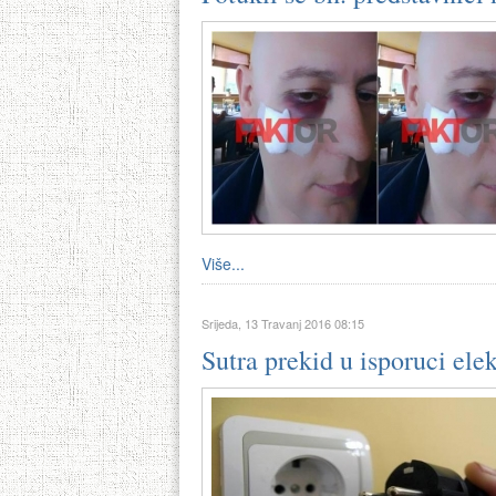
Više...
Srijeda, 13 Travanj 2016 08:15
Sutra prekid u isporuci elek