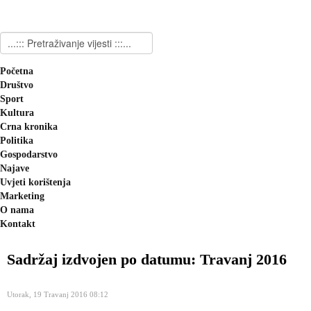
Početna
Društvo
Sport
Kultura
Crna kronika
Politika
Gospodarstvo
Najave
Uvjeti korištenja
Marketing
O nama
Kontakt
Sadržaj izdvojen po datumu: Travanj 2016
Utorak, 19 Travanj 2016 08:12