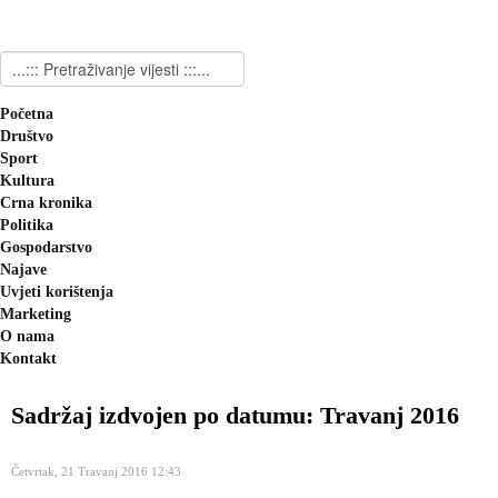
Početna
Društvo
Sport
Kultura
Crna kronika
Politika
Gospodarstvo
Najave
Uvjeti korištenja
Marketing
O nama
Kontakt
Sadržaj izdvojen po datumu: Travanj 2016
Četvrtak, 21 Travanj 2016 12:43