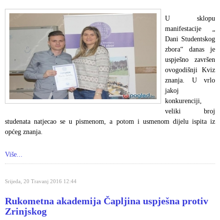
U sklopu
manifestacije „
Dani Studentskog
zbora“ danas je
uspješno završen
ovogodišnji Kviz
znanja. U vrlo
jakoj
konkurenciji,
veliki broj
studenata natjecao se u pismenom, a potom i usmenom dijelu ispita iz
općeg znanja.
Više...
Srijeda, 20 Travanj 2016 12:44
Rukometna akademija Čapljina uspješna protiv
Zrinjskog