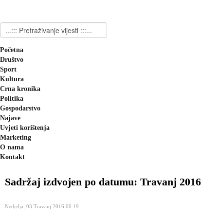
Početna
Društvo
Sport
Kultura
Crna kronika
Politika
Gospodarstvo
Najave
Uvjeti korištenja
Marketing
O nama
Kontakt
Sadržaj izdvojen po datumu: Travanj 2016
Nedjelja, 03 Travanj 2016 00:19