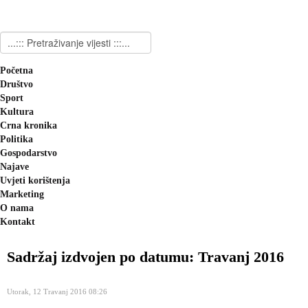
Početna
Društvo
Sport
Kultura
Crna kronika
Politika
Gospodarstvo
Najave
Uvjeti korištenja
Marketing
O nama
Kontakt
Sadržaj izdvojen po datumu: Travanj 2016
Utorak, 12 Travanj 2016 08:26