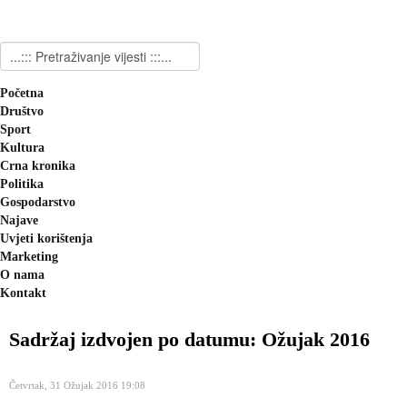
Početna
Društvo
Sport
Kultura
Crna kronika
Politika
Gospodarstvo
Najave
Uvjeti korištenja
Marketing
O nama
Kontakt
Sadržaj izdvojen po datumu: Ožujak 2016
Četvrtak, 31 Ožujak 2016 19:08