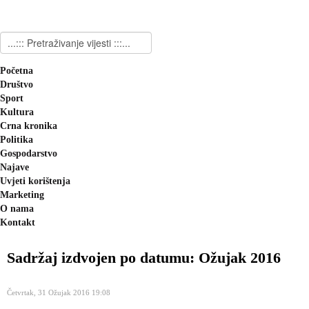
Početna
Društvo
Sport
Kultura
Crna kronika
Politika
Gospodarstvo
Najave
Uvjeti korištenja
Marketing
O nama
Kontakt
Sadržaj izdvojen po datumu: Ožujak 2016
Četvrtak, 31 Ožujak 2016 19:08