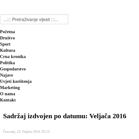
Početna
Društvo
Sport
Kultura
Crna kronika
Politika
Gospodarstvo
Najave
Uvjeti korištenja
Marketing
O nama
Kontakt
Sadržaj izdvojen po datumu: Veljača 2016
Četvrtak, 25 Veljača 2016 20:23