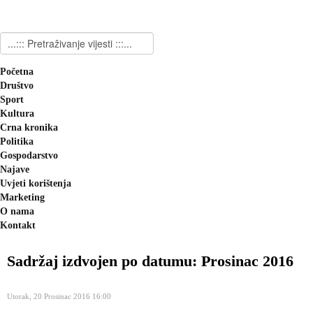
Početna
Društvo
Sport
Kultura
Crna kronika
Politika
Gospodarstvo
Najave
Uvjeti korištenja
Marketing
O nama
Kontakt
Sadržaj izdvojen po datumu: Prosinac 2016
Utorak, 20 Prosinac 2016 16:00