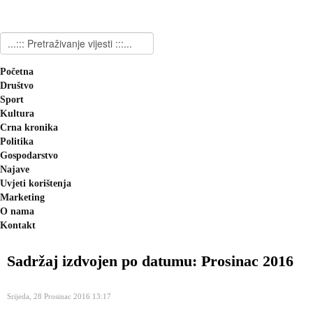
Početna
Društvo
Sport
Kultura
Crna kronika
Politika
Gospodarstvo
Najave
Uvjeti korištenja
Marketing
O nama
Kontakt
Sadržaj izdvojen po datumu: Prosinac 2016
Srijeda, 28 Prosinac 2016 13:17