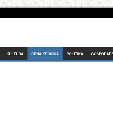
KULTURA
CRNA KRONIKA
POLITIKA
GOSPODAR