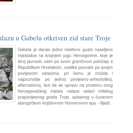
azu u Gabelu otkriven zid stare Troje
Gabela je danas jedno relativno gusto naseljeno
mjestašce na krajnjem jugu Hercegovine, koje je
široj javnosti, osim po svom graničnom položaju s
Republikom Hrvatskom, uvelike poznato po svojim
povijesnim ostacima, pri čemu je možda i
najpoznatije po jednoj povijesno-arheološkoj,
alternativnoj, tezi da se upravo na prostoru ovog
hercegovačkog mjesta nalaze ostaci mitskog
prapovijesnog grada Troje, opisanog u čuvenom
starogrčkom književnom Homerovom epu - Ilijadi.