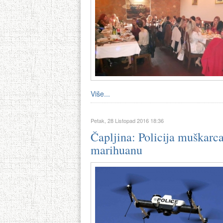
Više...
Petak, 28 Listopad 2016 18:36
Čapljina: Policija muškarc
marihuanu