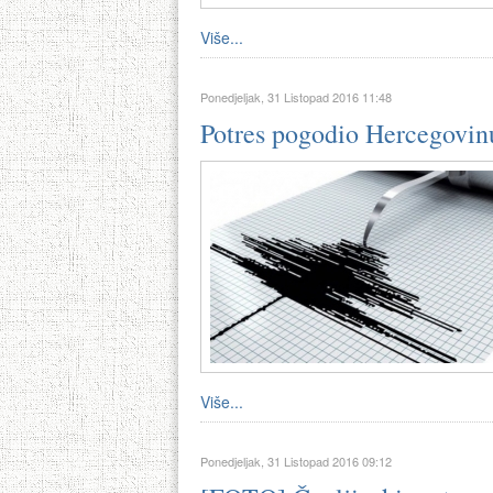
Više...
Ponedjeljak, 31 Listopad 2016 11:48
Potres pogodio Hercegovinu
Više...
Ponedjeljak, 31 Listopad 2016 09:12