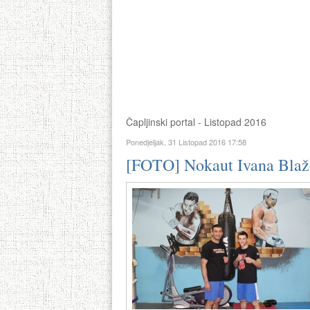
Čapljinski portal - Listopad 2016
Ponedjeljak, 31 Listopad 2016 17:58
[FOTO] Nokaut Ivana Blaže