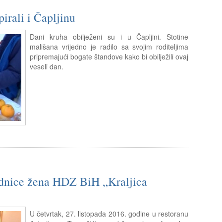
rali i Čapljinu
Dani kruha obilježeni su i u Čapljini. Stotine
mališana vrijedno je radilo sa svojim roditeljima
pripremajući bogate štandove kako bi obilježili ovaj
veseli dan.
nice žena HDZ BiH „Kraljica
U četvrtak, 27. listopada 2016. godine u restoranu