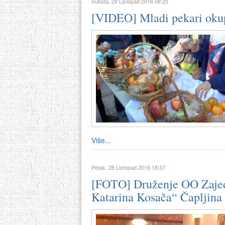
Subota, 29 Listopad 2016 08:25
[VIDEO] Mladi pekari okupi
Više...
Petak, 28 Listopad 2016 18:37
[FOTO] Druženje OO Zajed
Katarina Kosača“ Čapljina