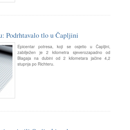
: Podrhtavalo tlo u Čapljini
Epicentar potresa, koji se osjetio u Čapljini,
zabilježen je 2 kilometra sjeverozapadno od
Blagaja na dubini od 2 kilometara jačine 4,2
stupnja po Richteru.