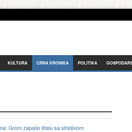
KULTURA
CRNA KRONIKA
POLITIKA
GOSPODAR
ina: Grom zapalio štalu sa streljivom