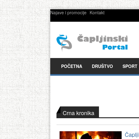
Najave i promocije
Kontakt
POČETNA
DRUŠTVO
SPORT
Crna kronika
Čaplj