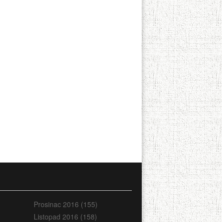
Prosinac 2016 (155)
Listopad 2016 (158)