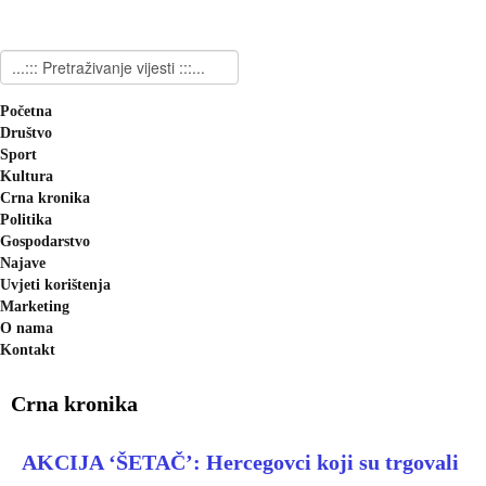
Početna
Društvo
Sport
Kultura
Crna kronika
Politika
Gospodarstvo
Najave
Uvjeti korištenja
Marketing
O nama
Kontakt
Crna kronika
AKCIJA ‘ŠETAČ’: Hercegovci koji su trgovali