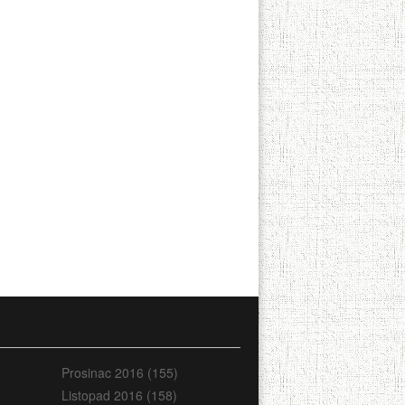
Prosinac 2016 (155)
Listopad 2016 (158)