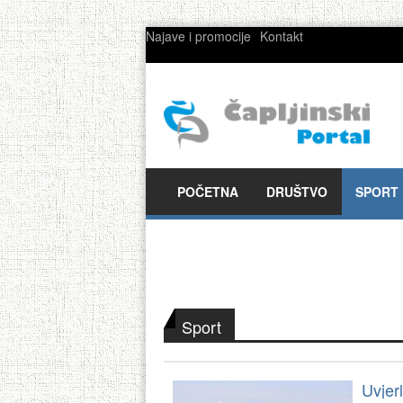
Najave i promocije
Kontakt
POČETNA
DRUŠTVO
SPORT
Sport
Uvjerl