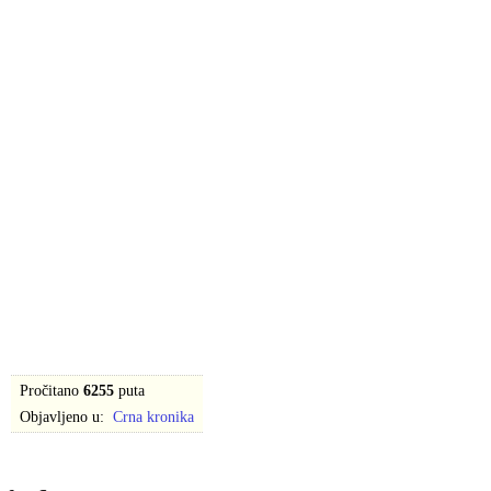
Pročitano
6255
puta
Objavljeno u:
Crna kronika