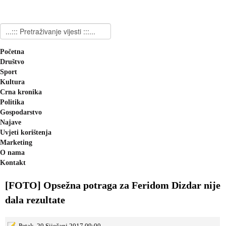
Početna
Društvo
Sport
Kultura
Crna kronika
Politika
Gospodarstvo
Najave
Uvjeti korištenja
Marketing
O nama
Kontakt
[FOTO] Opsežna potraga za Feridom Dizdar nije
dala rezultate
Petak, 20 Siječanj 2017 09:00