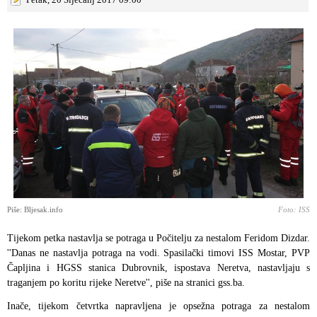
Piše: Bljesak.info
Foto: ISS
Tijekom petka nastavlja se potraga u Počitelju za nestalom Feridom Dizdar.
''Danas ne nastavlja potraga na vodi. Spasilački timovi ISS Mostar, PVP
Čapljina i HGSS stanica Dubrovnik, ispostava Neretva, nastavljaju s
traganjem po koritu rijeke Neretve'', piše na stranici gss.ba.
Inače, tijekom četvrtka napravljena je opsežna potraga za nestalom