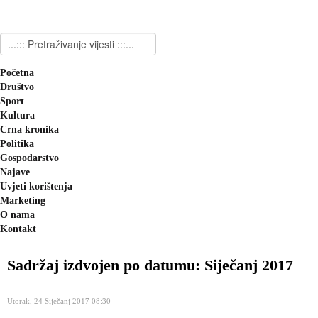
Početna
Društvo
Sport
Kultura
Crna kronika
Politika
Gospodarstvo
Najave
Uvjeti korištenja
Marketing
O nama
Kontakt
Sadržaj izdvojen po datumu: Siječanj 2017
Utorak, 24 Siječanj 2017 08:30