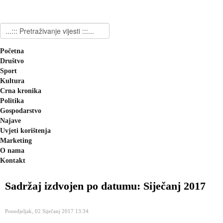
Početna
Društvo
Sport
Kultura
Crna kronika
Politika
Gospodarstvo
Najave
Uvjeti korištenja
Marketing
O nama
Kontakt
Sadržaj izdvojen po datumu: Siječanj 2017
Ponedjeljak, 02 Siječanj 2017 13:34