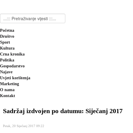
Početna
Društvo
Sport
Kultura
Crna kronika
Politika
Gospodarstvo
Najave
Uvjeti korištenja
Marketing
O nama
Kontakt
Sadržaj izdvojen po datumu: Siječanj 2017
Petak, 20 Siječanj 2017 09:22