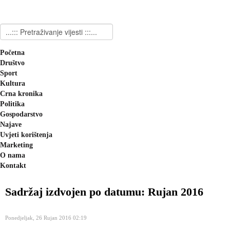
Početna
Društvo
Sport
Kultura
Crna kronika
Politika
Gospodarstvo
Najave
Uvjeti korištenja
Marketing
O nama
Kontakt
Sadržaj izdvojen po datumu: Rujan 2016
Ponedjeljak, 26 Rujan 2016 02:19