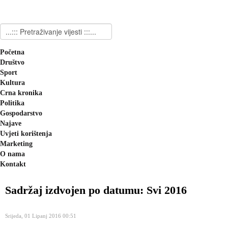
Početna
Društvo
Sport
Kultura
Crna kronika
Politika
Gospodarstvo
Najave
Uvjeti korištenja
Marketing
O nama
Kontakt
Sadržaj izdvojen po datumu: Svi 2016
Srijeda, 01 Lipanj 2016 00:51