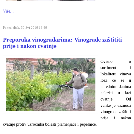
Više...
Ponedjeljak, 30 Svi 2016 13:46
Preporuka vinogradarima: Vinograde zaštititi
prije i nakon cvatnje
Ovisno o
sortimentu i
lokalitetu vinova
loza će se u
narednim danima
nalaziti u fazi
cvatnje. Od
velike je važnosti
vinograde zaštititi
prije i nakon
cvatnje protiv uzročnika bolesti plamenjače i pepelnice.