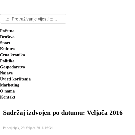
Početna
Društvo
Sport
Kultura
Crna kronika
Politika
Gospodarstvo
Najave
Uvjeti korištenja
Marketing
O nama
Kontakt
Sadržaj izdvojen po datumu: Veljača 2016
Ponedjeljak, 29 Veljača 2016 16:34