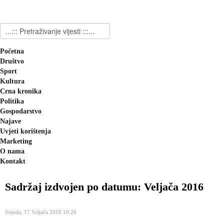
Početna
Društvo
Sport
Kultura
Crna kronika
Politika
Gospodarstvo
Najave
Uvjeti korištenja
Marketing
O nama
Kontakt
Sadržaj izdvojen po datumu: Veljača 2016
Srijeda, 17 Veljača 2016 10:26