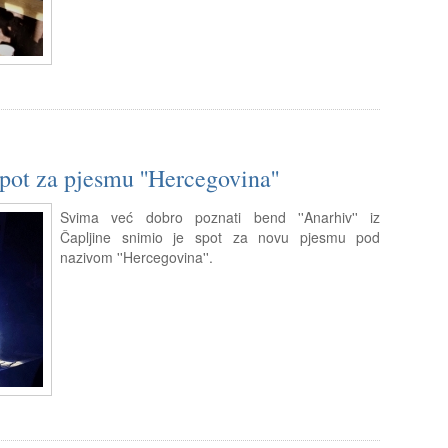
pot za pjesmu ''Hercegovina''
Svima već dobro poznati bend ''Anarhiv'' iz
Čapljine snimio je spot za novu pjesmu pod
nazivom ''Hercegovina''.