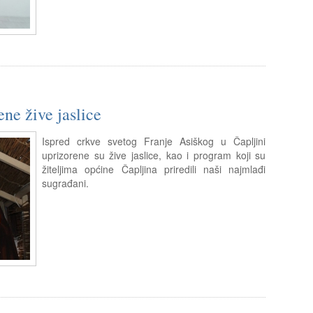
ne žive jaslice
Ispred crkve svetog Franje Asiškog u Čapljini
uprizorene su žive jaslice, kao i program koji su
žiteljima općine Čapljina priredili naši najmlađi
sugrađani.