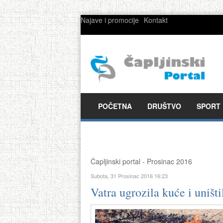
Najave i promocije
Kontakt
POČETNA
DRUŠTVO
SPORT
Čapljinski portal - Prosinac 2016
Subota, 31 Prosinac 2016 16:23
Vatra ugrozila kuće i uništi