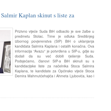
almir Kaplan skinut s liste za
Prizivno vijeće Suda BiH odbacilo je sve žalbe u
predmetu Stolac. Time je odluka Središnjeg
izbornog povjerenstva (SIP) BiH o uklanjanja
kandidata Salmira Kaplana i ostalih konačna. Ova
informacija “Avazu“ je potvrđena u SIP-u, gdje su
dodali da su već dobili rješenje Suda.
Podsjećamo, članovi SIP-a BiH skinuli su s
kandidacijske liste za načelnika Stoca Salmira
Kaplana, te kandidate za Općinsko vijeće Stoca
Demira Mahmutćehajića i Ahmeta Ljubovića, kao i