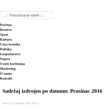
Početna
Društvo
Sport
Kultura
Crna kronika
Politika
Gospodarstvo
Najave
Uvjeti korištenja
Marketing
O nama
Kontakt
Sadržaj izdvojen po datumu: Prosinac 2016
Subota, 31 Prosinac 2016 16:23