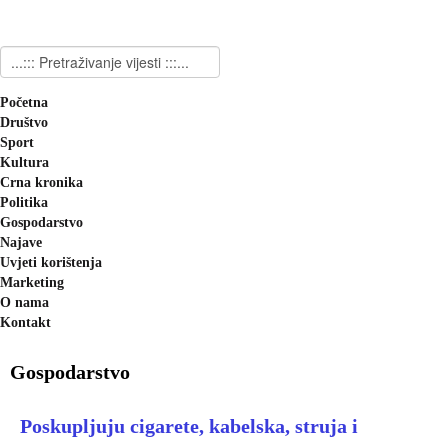
Početna
Društvo
Sport
Kultura
Crna kronika
Politika
Gospodarstvo
Najave
Uvjeti korištenja
Marketing
O nama
Kontakt
Gospodarstvo
Poskupljuju cigarete, kabelska, struja i