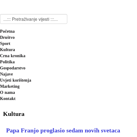
Početna
Društvo
Sport
Kultura
Crna kronika
Politika
Gospodarstvo
Najave
Uvjeti korištenja
Marketing
O nama
Kontakt
Kultura
Papa Franjo proglasio sedam novih svetaca