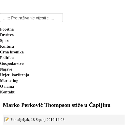
Početna
Društvo
Sport
Kultura
Crna kronika
Politika
Gospodarstvo
Najave
Uvjeti korištenja
Marketing
O nama
Kontakt
Marko Perković Thompson stiže u Čapljinu
Ponedjeljak, 18 Srpanj 2016 14:08