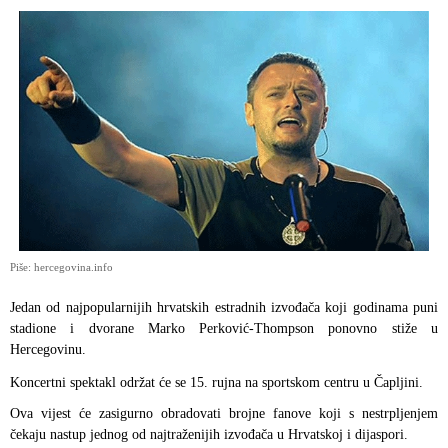
Piše: hercegovina.info
Jedan od najpopularnijih hrvatskih estradnih izvođača koji godinama puni
stadione i dvorane Marko Perković-Thompson ponovno stiže u
Hercegovinu.
Koncertni spektakl održat će se 15. rujna na sportskom centru u Čapljini.
Ova vijest će zasigurno obradovati brojne fanove koji s nestrpljenjem
čekaju nastup jednog od najtraženijih izvođača u Hrvatskoj i dijaspori.